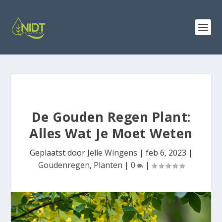
De Gouden Regen Plant:
Alles Wat Je Moet Weten
Geplaatst door
Jelle Wingens
|
feb 6, 2023
|
Goudenregen
,
Planten
|
0
|