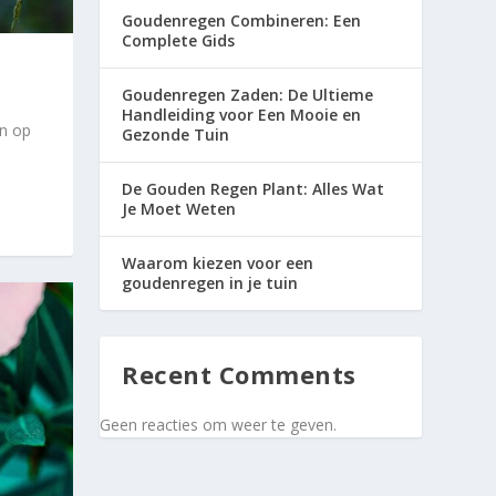
Goudenregen Combineren: Een
Complete Gids
Goudenregen Zaden: De Ultieme
Handleiding voor Een Mooie en
en op
Gezonde Tuin
De Gouden Regen Plant: Alles Wat
Je Moet Weten
Waarom kiezen voor een
goudenregen in je tuin
Recent Comments
Geen reacties om weer te geven.