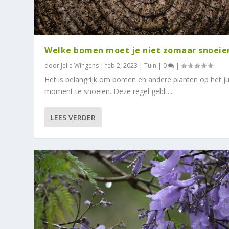
Welke bomen moet je niet zomaar snoeie
door
Jelle Wingens
|
feb 2, 2023
|
Tuin
|
0
|
Het is belangrijk om bomen en andere planten op het ju
moment te snoeien. Deze regel geldt...
LEES VERDER