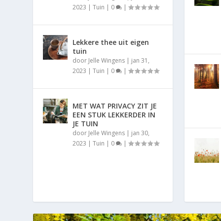
2023
|
Tuin
|
0
|
Lekkere thee uit eigen
tuin
door
Jelle Wingens
|
jan 31,
2023
|
Tuin
|
0
|
MET WAT PRIVACY ZIT JE
EEN STUK LEKKERDER IN
JE TUIN
door
Jelle Wingens
|
jan 30,
2023
|
Tuin
|
0
|