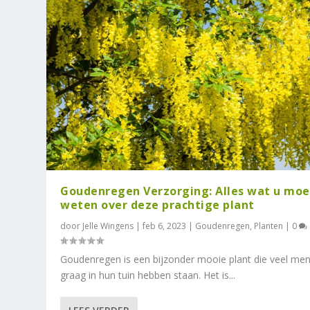
Goudenregen Verzorging: Alles wat u moe
weten over deze prachtige plant
door
Jelle Wingens
|
feb 6, 2023
|
Goudenregen
,
Planten
|
0
Goudenregen is een bijzonder mooie plant die veel me
graag in hun tuin hebben staan. Het is...