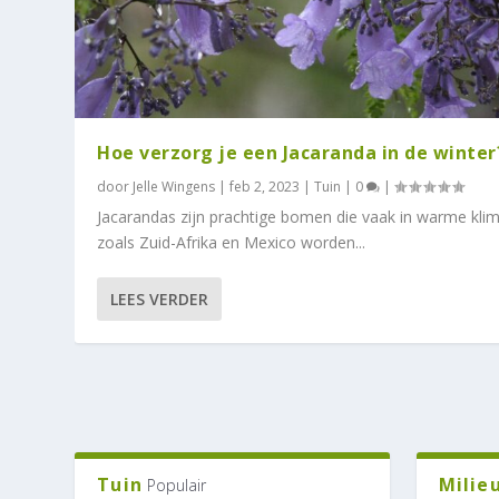
Hoe verzorg je een Jacaranda in de winter
door
Jelle Wingens
|
feb 2, 2023
|
Tuin
|
0
|
Jacarandas zijn prachtige bomen die vaak in warme kli
zoals Zuid-Afrika en Mexico worden...
LEES VERDER
Tuin
Milie
Populair