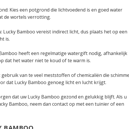
ond: Kies een potgrond die lichtvoedend is en goed water
t de wortels verrotting.
: Lucky Bamboo vereist indirect licht, dus plaats het op een
t is.
Bamboo heeft een regelmatige watergift nodig, afhankelijk
dat het water niet te koud of te warm is.
t gebruik van te veel meststoffen of chemicaliën die schimme
r dat Lucky Bamboo genoeg licht en lucht krijgt.
rgen dat uw Lucky Bamboo gezond en gelukkig blijft. Als u
ucky Bamboo, neem dan contact op met een tuinier of een
Y BAMBOO