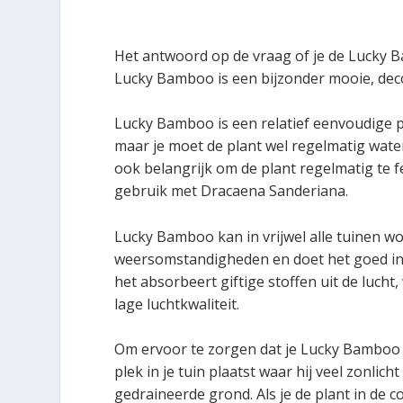
Het antwoord op de vraag of je de Lucky Ba
Lucky Bamboo is een bijzonder mooie, deco
Lucky Bamboo is een relatief eenvoudige p
maar je moet de plant wel regelmatig wate
ook belangrijk om de plant regelmatig te f
gebruik met Dracaena Sanderiana.
Lucky Bamboo kan in vrijwel alle tuinen w
weersomstandigheden en doet het goed in d
het absorbeert giftige stoffen uit de lucht
lage luchtkwaliteit.
Om ervoor te zorgen dat je Lucky Bamboo go
plek in je tuin plaatst waar hij veel zonlic
gedraineerde grond. Als je de plant in de 