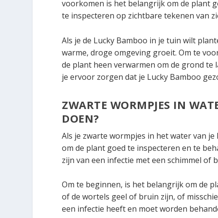
voorkomen is het belangrijk om de plant 
te inspecteren op zichtbare tekenen van zi
Als je de Lucky Bamboo in je tuin wilt plan
warme, droge omgeving groeit. Om te voork
de plant heen verwarmen om de grond te l
je ervoor zorgen dat je Lucky Bamboo gezon
ZWARTE WORMPJES IN WAT
DOEN?
Als je zwarte wormpjes in het water van je
om de plant goed te inspecteren en te beh
zijn van een infectie met een schimmel of ba
Om te beginnen, is het belangrijk om de pla
of de wortels geel of bruin zijn, of misschie
een infectie heeft en moet worden behande