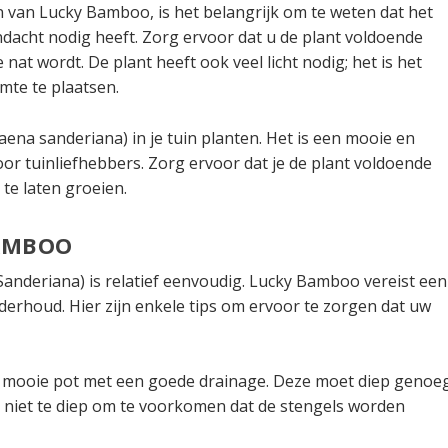
 van Lucky Bamboo, is het belangrijk om te weten dat het
andacht nodig heeft. Zorg ervoor dat u de plant voldoende
at wordt. De plant heeft ook veel licht nodig; het is het
mte te plaatsen.
aena sanderiana) in je tuin planten. Het is een mooie en
voor tuinliefhebbers. Zorg ervoor dat je de plant voldoende
 te laten groeien.
AMBOO
nderiana) is relatief eenvoudig. Lucky Bamboo vereist een
derhoud. Hier zijn enkele tips om ervoor te zorgen dat uw
n mooie pot met een goede drainage. Deze moet diep genoe
 niet te diep om te voorkomen dat de stengels worden