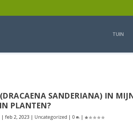
TUIN
(DRACAENA SANDERIANA) IN MIJ
IN PLANTEN?
|
feb 2, 2023
|
Uncategorized
|
0
|