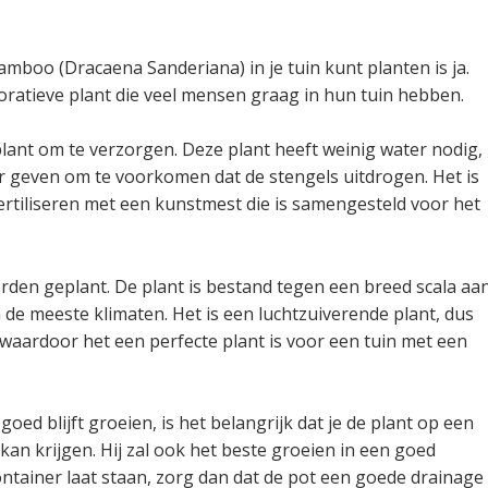
mboo (Dracaena Sanderiana) in je tuin kunt planten is ja.
ratieve plant die veel mensen graag in hun tuin hebben.
lant om te verzorgen. Deze plant heeft weinig water nodig,
r geven om te voorkomen dat de stengels uitdrogen. Het is
ertiliseren met een kunstmest die is samengesteld voor het
orden geplant. De plant is bestand tegen een breed scala aa
e meeste klimaten. Het is een luchtzuiverende plant, dus
, waardoor het een perfecte plant is voor een tuin met een
ed blijft groeien, is het belangrijk dat je de plant op een
ht kan krijgen. Hij zal ook het beste groeien in een goed
container laat staan, zorg dan dat de pot een goede drainage