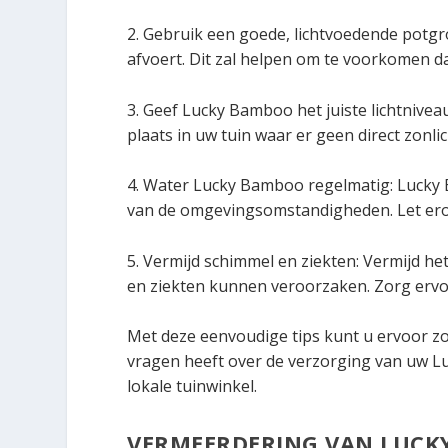
2. Gebruik een goede, lichtvoedende potgr
afvoert. Dit zal helpen om te voorkomen da
3. Geef Lucky Bamboo het juiste lichtniveau
plaats in uw tuin waar er geen direct zonlich
4. Water Lucky Bamboo regelmatig: Lucky 
van de omgevingsomstandigheden. Let erop 
5. Vermijd schimmel en ziekten: Vermijd he
en ziekten kunnen veroorzaken. Zorg ervoo
Met deze eenvoudige tips kunt u ervoor zo
vragen heeft over de verzorging van uw L
lokale tuinwinkel.
VERMEERDERING VAN LUCK