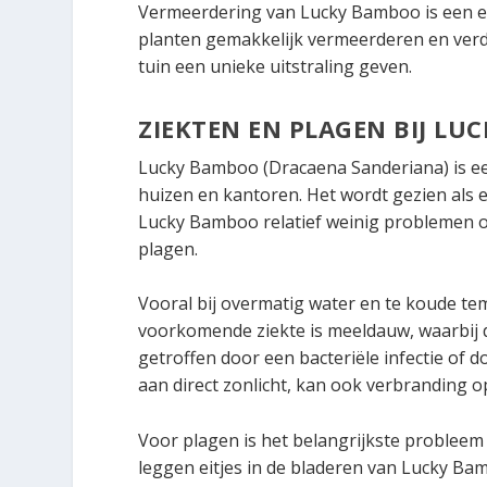
Vermeerdering van Lucky Bamboo is een ee
planten gemakkelijk vermeerderen en verde
tuin een unieke uitstraling geven.
ZIEKTEN EN PLAGEN BIJ L
Lucky Bamboo (Dracaena Sanderiana) is een
huizen en kantoren. Het wordt gezien als e
Lucky Bamboo relatief weinig problemen o
plagen.
Vooral bij overmatig water en te koude te
voorkomende ziekte is meeldauw, waarbij 
getroffen door een bacteriële infectie of d
aan direct zonlicht, kan ook verbranding o
Voor plagen is het belangrijkste probleem
leggen eitjes in de bladeren van Lucky Ba