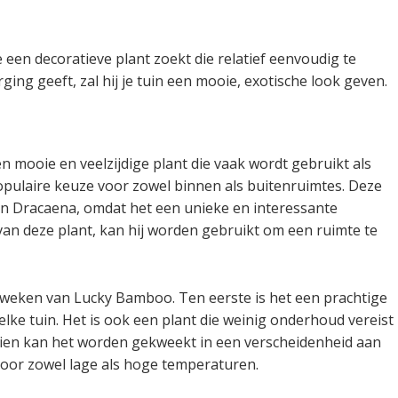
 een decoratieve plant zoekt die relatief eenvoudig te
orging geeft, zal hij je tuin een mooie, exotische look geven.
 mooie en veelzijdige plant die vaak wordt gebruikt als
populaire keuze voor zowel binnen als buitenruimtes. Deze
en Dracaena, omdat het een unieke en interessante
d van deze plant, kan hij worden gebruikt om een ruimte te
kweken van Lucky Bamboo. Ten eerste is het een prachtige
elke tuin. Het is ook een plant die weinig onderhoud vereist
dien kan het worden gekweekt in een verscheidenheid aan
voor zowel lage als hoge temperaturen.