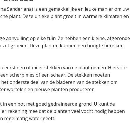
a Sanderiana) is een gemakkelijke en leuke manier om uw
ische plant. Deze unieke plant groeit in warmere klimaten en
e aanvulling op elke tuin. Ze hebben een kleine, afgerond
 rozet groeien. Deze planten kunnen een hoogte bereiken
 eerst een of meer stekken van de plant nemen. Hiervoor
t een scherp mes of een schaar. De stekken moeten
a het onderste deel van de bladeren van de stekken om
ter wortelen en nieuwe planten produceren.
 in een pot met goed gedraineerde grond. U kunt de
ud er rekening mee dat de planten veel vocht nodig hebben
n regelmatig water geeft.