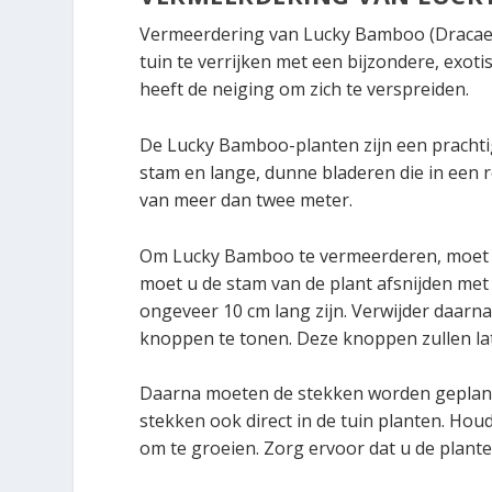
Vermeerdering van Lucky Bamboo (Dracaen
tuin te verrijken met een bijzondere, exot
heeft de neiging om zich te verspreiden.
De Lucky Bamboo-planten zijn een prachtig
stam en lange, dunne bladeren die in een
van meer dan twee meter.
Om Lucky Bamboo te vermeerderen, moet u
moet u de stam van de plant afsnijden me
ongeveer 10 cm lang zijn. Verwijder daarn
knoppen te tonen. Deze knoppen zullen la
Daarna moeten de stekken worden geplant
stekken ook direct in de tuin planten. Ho
om te groeien. Zorg ervoor dat u de plante