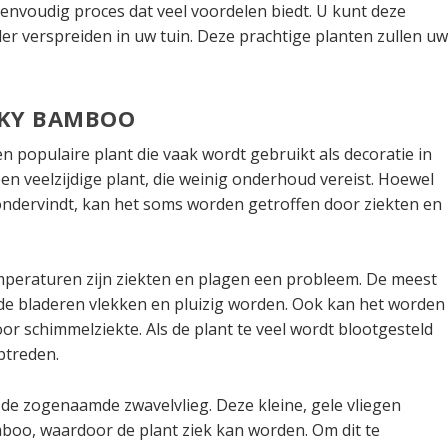
nvoudig proces dat veel voordelen biedt. U kunt deze
r verspreiden in uw tuin. Deze prachtige planten zullen u
UCKY BAMBOO
 populaire plant die vaak wordt gebruikt als decoratie in
en veelzijdige plant, die weinig onderhoud vereist. Hoewel
ndervindt, kan het soms worden getroffen door ziekten en
mperaturen zijn ziekten en plagen een probleem. De meest
de bladeren vlekken en pluizig worden. Ook kan het worden
oor schimmelziekte. Als de plant te veel wordt blootgesteld
ptreden.
 de zogenaamde zwavelvlieg. Deze kleine, gele vliegen
mboo, waardoor de plant ziek kan worden. Om dit te