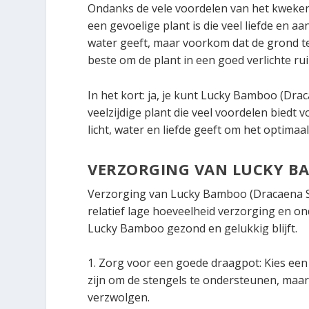
Ondanks de vele voordelen van het kweken
een gevoelige plant is die veel liefde en a
water geeft, maar voorkom dat de grond te n
beste om de plant in een goed verlichte rui
In het kort: ja, je kunt Lucky Bamboo (Drac
veelzijdige plant die veel voordelen biedt 
licht, water en liefde geeft om het optimaal
VERZORGING VAN LUCKY B
Verzorging van Lucky Bamboo (Dracaena Sa
relatief lage hoeveelheid verzorging en on
Lucky Bamboo gezond en gelukkig blijft.
1. Zorg voor een goede draagpot: Kies ee
zijn om de stengels te ondersteunen, maar
verzwolgen.