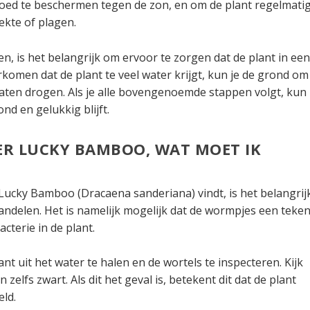
goed te beschermen tegen de zon, en om de plant regelmati
ekte of plagen.
ten, is het belangrijk om ervoor te zorgen dat de plant in ee
omen dat de plant te veel water krijgt, kun je de grond om
aten drogen. Als je alle bovengenoemde stappen volgt, kun
d en gelukkig blijft.
ER LUCKY BAMBOO, WAT MOET IK
 Lucky Bamboo (Dracaena sanderiana) vindt, is het belangrij
andelen. Het is namelijk mogelijk dat de wormpjes een teke
cterie in de plant.
nt uit het water te halen en de wortels te inspecteren. Kijk
n zelfs zwart. Als dit het geval is, betekent dit dat de plant
ld.