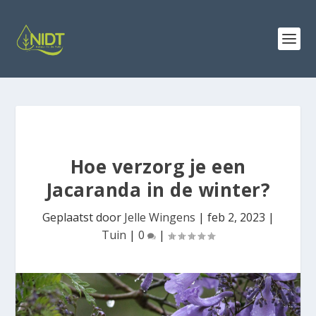
Hoe verzorg je een
Jacaranda in de winter?
Geplaatst door
Jelle Wingens
|
feb 2, 2023
|
Tuin
|
0
|