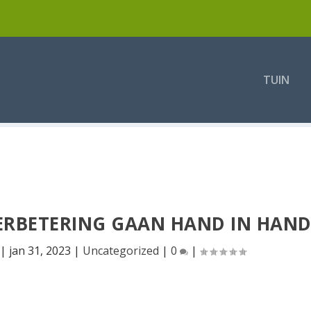
TUIN
ERBETERING GAAN HAND IN HAN
|
jan 31, 2023
|
Uncategorized
|
0
|