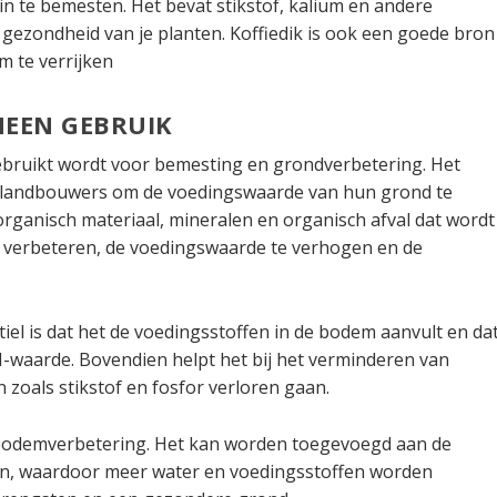
in te bemesten. Het bevat stikstof, kalium en andere
e gezondheid van je planten. Koffiedik is ook een goede bron
m te verrijken
MEEN GEBRUIK
 gebruikt wordt voor bemesting en grondverbetering. Het
n landbouwers om de voedingswaarde van hun grond te
organisch materiaal, mineralen en organisch afval dat wordt
 verbeteren, de voedingswaarde te verhogen en de
iel is dat het de voedingsstoffen in de bodem aanvult en da
pH-waarde. Bovendien helpt het bij het verminderen van
zoals stikstof en fosfor verloren gaan.
 bodemverbetering. Het kan worden toegevoegd aan de
n, waardoor meer water en voedingsstoffen worden