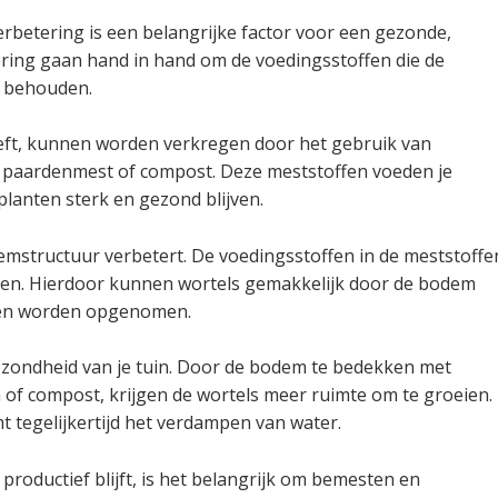
betering is een belangrijke factor voor een gezonde,
ring gaan hand in hand om de voedingsstoffen die de
e behouden.
eft, kunnen worden verkregen door het gebruik van
 paardenmest of compost. Deze meststoffen voeden je
lanten sterk en gezond blijven.
mstructuur verbetert. De voedingsstoffen in de meststoffe
en. Hierdoor kunnen wortels gemakkelijk door de bodem
fen worden opgenomen.
ezondheid van je tuin. Door de bodem te bedekken met
n of compost, krijgen de wortels meer ruimte om te groeien.
t tegelijkertijd het verdampen van water.
productief blijft, is het belangrijk om bemesten en