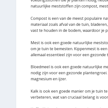
voedingsstoffen die je planten nodig hebbe
natuurlijke meststoffen zijn compost, mest
Compost is een van de meest populaire nat
materiaal zoals afval van de tuin, blader
vast te houden in de bodem, waardoor je p
Mest is ook een goede natuurlijke meststo
om je tuin te bemesten. Kippenmest is een 
allemaal essentieel zijn voor een gezonde t
Bloedmeel is ook een goede natuurlijke mest
nodig zijn voor een gezonde plantengroei.
magnesium en ijzer.
Kalk is ook een goede manier om je tuin 
verbeteren, wat van cruciaal belang is voo