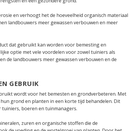
pbrengsten en een gezondere grond.
erosie en verhoogt het de hoeveelheid organisch materiaal
unnen landbouwers meer gewassen verbouwen en meer
oduct dat gebruikt kan worden voor bemesting en
ijke optie met vele voordelen voor zowel tuiniers als
nnen de landbouwers meer gewassen verbouwen en de
EN GEBRUIK
gebruikt wordt voor het bemesten en grondverbeteren. Met
hun grond en planten in een korte tijd behandelen. Dit
 tuiniers, boeren en tuinmanagers.
ineralen, zuren en organische stoffen die de
ook de voeding en de wortelgroei van planten. Door het