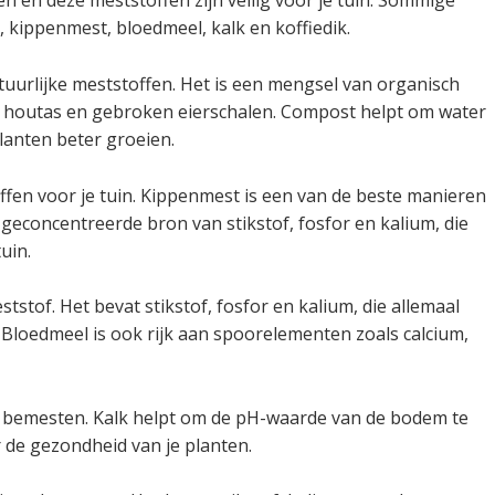
n en deze meststoffen zijn veilig voor je tuin. Sommige
, kippenmest, bloedmeel, kalk en koffiedik.
uurlijke meststoffen. Het is een mengsel van organisch
en, houtas en gebroken eierschalen. Compost helpt om water
lanten beter groeien.
ffen voor je tuin. Kippenmest is een van de beste manieren
geconcentreerde bron van stikstof, fosfor en kalium, die
uin.
stof. Het bevat stikstof, fosfor en kalium, die allemaal
 Bloedmeel is ook rijk aan spoorelementen zoals calcium,
te bemesten. Kalk helpt om de pH-waarde van de bodem te
r de gezondheid van je planten.