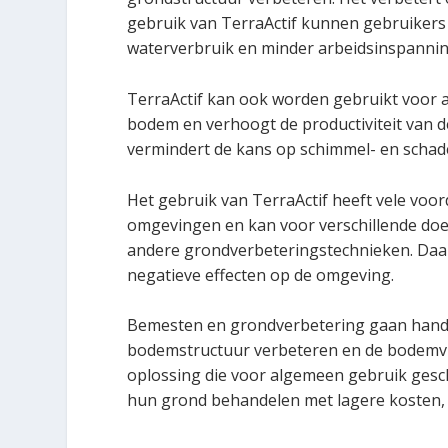
gebruik van TerraActif kunnen gebruiker
waterverbruik en minder arbeidsinspannin
TerraActif kan ook worden gebruikt voor 
bodem en verhoogt de productiviteit van d
vermindert de kans op schimmel- en schade
Het gebruik van TerraActif heeft vele voor
omgevingen en kan voor verschillende doel
andere grondverbeteringstechnieken. Daar
negatieve effecten op de omgeving.
Bemesten en grondverbetering gaan hand 
bodemstructuur verbeteren en de bodemvru
oplossing die voor algemeen gebruik gesch
hun grond behandelen met lagere kosten,