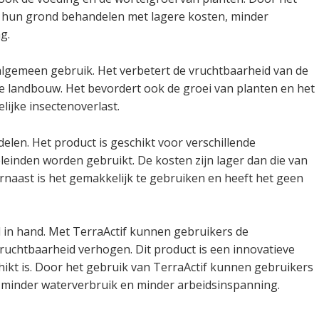
s hun grond behandelen met lagere kosten, minder
g.
algemeen gebruik. Het verbetert de vruchtbaarheid van de
e landbouw. Het bevordert ook de groei van planten en het
lijke insectenoverlast.
delen. Het product is geschikt voor verschillende
einden worden gebruikt. De kosten zijn lager dan die van
naast is het gemakkelijk te gebruiken en heeft het geen
in hand. Met TerraActif kunnen gebruikers de
chtbaarheid verhogen. Dit product is een innovatieve
ikt is. Door het gebruik van TerraActif kunnen gebruikers
 minder waterverbruik en minder arbeidsinspanning.