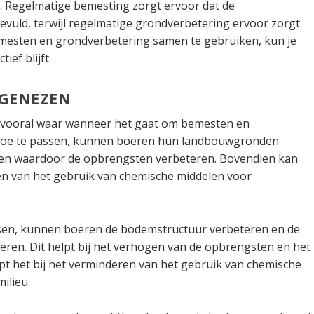
. Regelmatige bemesting zorgt ervoor dat de
vuld, terwijl regelmatige grondverbetering ervoor zorgt
mesten en grondverbetering samen te gebruiken, kun je
ief blijft.
 GENEZEN
s vooral waar wanneer het gaat om bemesten en
toe te passen, kunnen boeren hun landbouwgronden
ffen waardoor de opbrengsten verbeteren. Bovendien kan
n van het gebruik van chemische middelen voor
ssen, kunnen boeren de bodemstructuur verbeteren en de
ren. Dit helpt bij het verhogen van de opbrengsten en het
t het bij het verminderen van het gebruik van chemische
milieu.