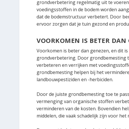
grondverbetering regelmatig uit te voeren
voedingsstoffen in de bodem worden aange
dat de bodemstructuur verbetert. Door be
ervoor zorgen dat je tuin gezond en product
VOORKOMEN IS BETER DAN
Voorkomen is beter dan genezen, en dit i
grondverbetering. Door grondbemesting 
verbeteren en verrijken met voedingssto
grondbemesting helpen bij het vermindere
landbouwpestiziden en -herbiciden.
Door de juiste grondbemesting toe te pa
vermenging van organische stoffen verbete
verminderen van de kosten. Bovendien help
middelen, die vaak schadelijk zijn voor het 