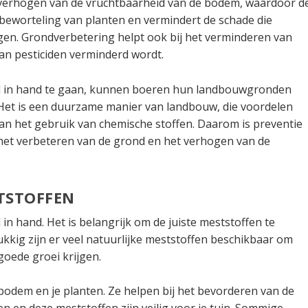
 verhogen van de vruchtbaarheid van de bodem, waardoor d
beworteling van planten en vermindert de schade die
en. Grondverbetering helpt ook bij het verminderen van
an pesticiden verminderd wordt.
 in hand te gaan, kunnen boeren hun landbouwgronden
Het is een duurzame manier van landbouw, die voordelen
van het gebruik van chemische stoffen. Daarom is preventie
het verbeteren van de grond en het verhogen van de
TSTOFFEN
 hand. Het is belangrijk om de juiste meststoffen te
kkig zijn er veel natuurlijke meststoffen beschikbaar om
goede groei krijgen.
 bodem en je planten. Ze helpen bij het bevorderen van de