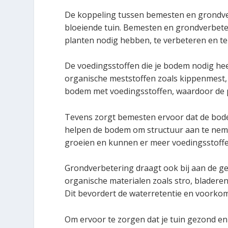
De koppeling tussen bemesten en grondver
bloeiende tuin. Bemesten en grondverbete
planten nodig hebben, te verbeteren en t
De voedingsstoffen die je bodem nodig he
organische meststoffen zoals kippenmest,
bodem met voedingsstoffen, waardoor de p
Tevens zorgt bemesten ervoor dat de bode
helpen de bodem om structuur aan te nem
groeien en kunnen er meer voedingsstof
Grondverbetering draagt ook bij aan de g
organische materialen zoals stro, bladere
Dit bevordert de waterretentie en voorkom
Om ervoor te zorgen dat je tuin gezond en 