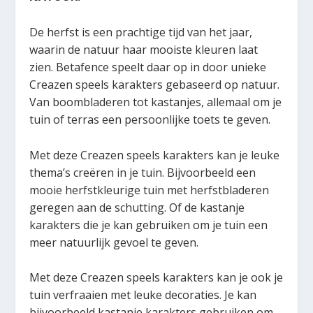
De herfst is een prachtige tijd van het jaar,
waarin de natuur haar mooiste kleuren laat
zien. Betafence speelt daar op in door unieke
Creazen speels karakters gebaseerd op natuur.
Van boombladeren tot kastanjes, allemaal om je
tuin of terras een persoonlijke toets te geven.
Met deze Creazen speels karakters kan je leuke
thema’s creëren in je tuin. Bijvoorbeeld een
mooie herfstkleurige tuin met herfstbladeren
geregen aan de schutting. Of de kastanje
karakters die je kan gebruiken om je tuin een
meer natuurlijk gevoel te geven.
Met deze Creazen speels karakters kan je ook je
tuin verfraaien met leuke decoraties. Je kan
bijvoorbeeld kastanje karakters gebruiken om