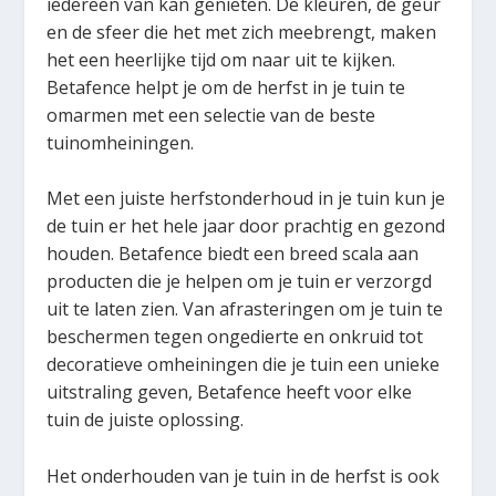
iedereen van kan genieten. De kleuren, de geur
en de sfeer die het met zich meebrengt, maken
het een heerlijke tijd om naar uit te kijken.
Betafence helpt je om de herfst in je tuin te
omarmen met een selectie van de beste
tuinomheiningen.
Met een juiste herfstonderhoud in je tuin kun je
de tuin er het hele jaar door prachtig en gezond
houden. Betafence biedt een breed scala aan
producten die je helpen om je tuin er verzorgd
uit te laten zien. Van afrasteringen om je tuin te
beschermen tegen ongedierte en onkruid tot
decoratieve omheiningen die je tuin een unieke
uitstraling geven, Betafence heeft voor elke
tuin de juiste oplossing.
Het onderhouden van je tuin in de herfst is ook