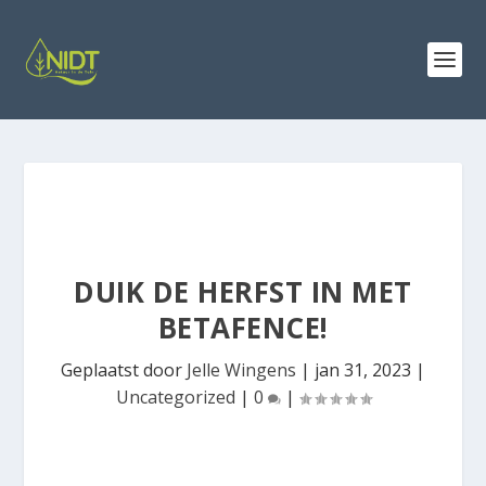
DUIK DE HERFST IN MET
BETAFENCE!
Geplaatst door
Jelle Wingens
|
jan 31, 2023
|
Uncategorized
|
0
|