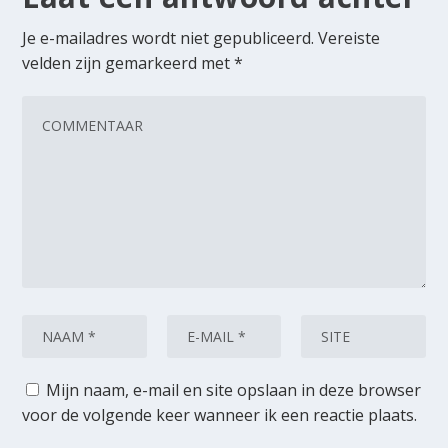
Je e-mailadres wordt niet gepubliceerd.
Vereiste
velden zijn gemarkeerd met
*
Mijn naam, e-mail en site opslaan in deze browser
voor de volgende keer wanneer ik een reactie plaats.