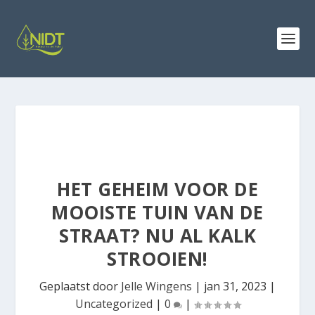
HET GEHEIM VOOR DE
MOOISTE TUIN VAN DE
STRAAT? NU AL KALK
STROOIEN!
Geplaatst door
Jelle Wingens
|
jan 31, 2023
|
Uncategorized
|
0
|