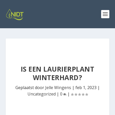
IS EEN LAURIERPLANT
WINTERHARD?
Geplaatst door
Jelle Wingens
|
feb 1, 2023
|
Uncategorized
|
0
|