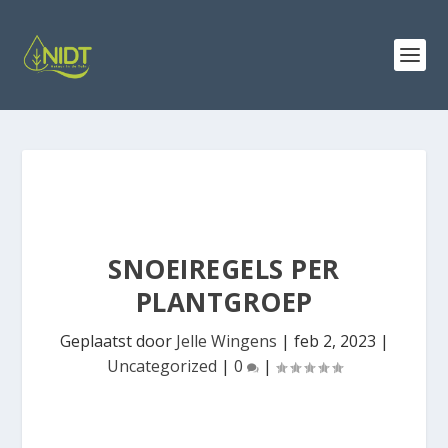
SNOEIREGELS PER
PLANTGROEP
Geplaatst door
Jelle Wingens
|
feb 2, 2023
|
Uncategorized
|
0
|