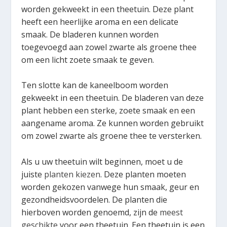
worden gekweekt in een theetuin. Deze plant
heeft een heerlijke aroma en een delicate
smaak. De bladeren kunnen worden
toegevoegd aan zowel zwarte als groene thee
om een ​​licht zoete smaak te geven.
Ten slotte kan de kaneelboom worden
gekweekt in een theetuin. De bladeren van deze
plant hebben een sterke, zoete smaak en een
aangename aroma. Ze kunnen worden gebruikt
om zowel zwarte als groene thee te versterken.
Als u uw theetuin wilt beginnen, moet u de
juiste
planten kiezen
. Deze planten moeten
worden gekozen vanwege hun smaak, geur en
gezondheidsvoordelen. De planten die
hierboven worden genoemd, zijn de
meest
geschikte
voor een theetuin. Een theetuin is een