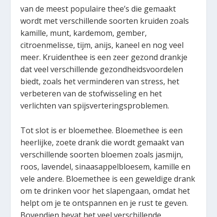
van de meest populaire thee’s die gemaakt
wordt met verschillende soorten kruiden zoals
kamille, munt, kardemom, gember,
citroenmelisse, tijm, anijs, kaneel en nog veel
meer. Kruidenthee is een zeer gezond drankje
dat veel verschillende gezondheidsvoordelen
biedt, zoals het verminderen van stress, het
verbeteren van de stofwisseling en het
verlichten van spijsverteringsproblemen.
Tot slot is er bloemethee. Bloemethee is een
heerlijke, zoete drank die wordt gemaakt van
verschillende soorten bloemen zoals jasmijn,
roos, lavendel, sinaasappelbloesem, kamille en
vele andere. Bloemethee is een geweldige drank
om te drinken voor het slapengaan, omdat het
helpt om je te ontspannen en je rust te geven.
Bovendien bevat het veel verschillende