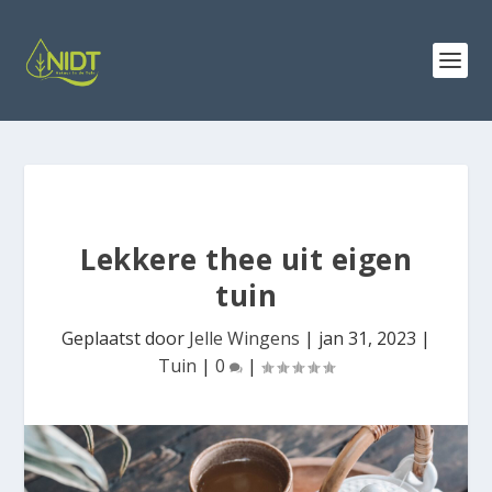
Lekkere thee uit eigen
tuin
Geplaatst door
Jelle Wingens
|
jan 31, 2023
|
Tuin
|
0
|