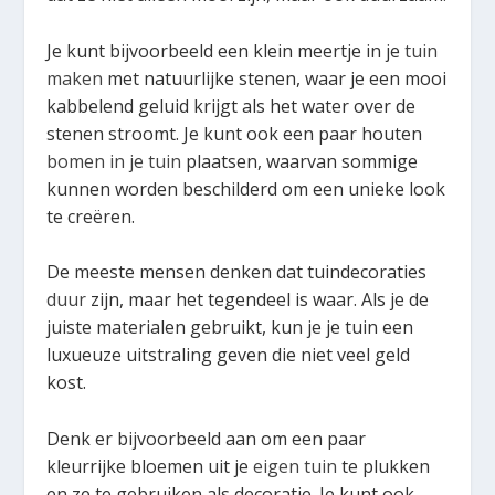
Je kunt bijvoorbeeld een klein meertje in je
tuin
maken
met natuurlijke stenen, waar je een mooi
kabbelend geluid krijgt als het water over de
stenen stroomt. Je kunt ook een paar houten
bomen in je tuin
plaatsen, waarvan sommige
kunnen worden beschilderd om een unieke look
te creëren.
De meeste mensen denken dat tuindecoraties
duur
zijn, maar het tegendeel is waar. Als je de
juiste materialen gebruikt, kun je je tuin een
luxueuze uitstraling geven die niet veel geld
kost.
Denk er bijvoorbeeld aan om een paar
kleurrijke bloemen uit je
eigen tuin
te plukken
en ze te gebruiken als decoratie. Je kunt ook