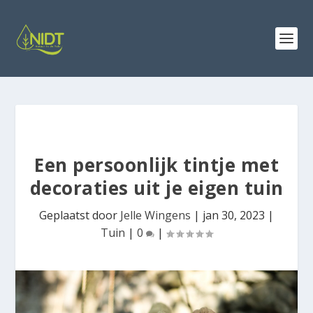
Een persoonlijk tintje met
decoraties uit je eigen tuin
Geplaatst door
Jelle Wingens
|
jan 30, 2023
|
Tuin
|
0
|