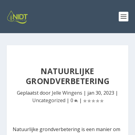
NATUURLIJKE
GRONDVERBETERING
Geplaatst door
Jelle Wingens
|
jan 30, 2023
|
Uncategorized
|
0
|
Natuurlijke grondverbetering is een manier om