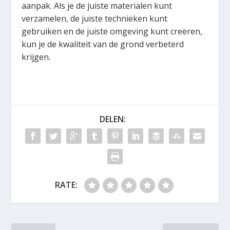
aanpak. Als je de juiste materialen kunt
verzamelen, de juiste technieken kunt
gebruiken en de juiste omgeving kunt creëren,
kun je de kwaliteit van de grond verbeterd
krijgen.
DELEN:
RATE: