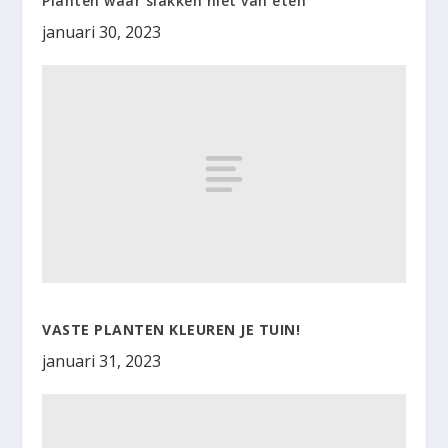
Planten waar slakken niet van eten
januari 30, 2023
VASTE PLANTEN KLEUREN JE TUIN!
januari 31, 2023