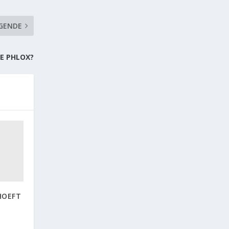
GENDE
E PHLOX?
HOEFT