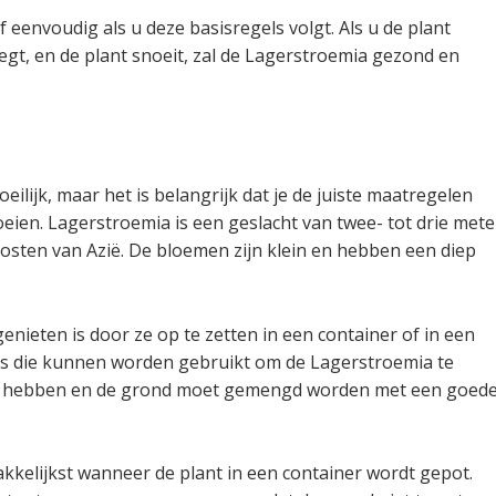
 eenvoudig als u deze basisregels volgt. Als u de plant
egt, en de plant snoeit, zal de Lagerstroemia gezond en
ilijk, maar het is belangrijk dat je de juiste maatregelen
ien. Lagerstroemia is een geslacht van twee- tot drie mete
osten van Azië. De bloemen zijn klein en hebben een diep
nieten is door ze op te zetten in een container of in een
ners die kunnen worden gebruikt om de Lagerstroemia te
e hebben en de grond moet gemengd worden met een goed
kkelijkst wanneer de plant in een container wordt gepot.