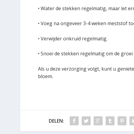
• Water de stekken regelmatig, maar let er
• Voeg na ongeveer 3-4 weken meststof to
• Verwijder onkruid regelmatig.
• Snoei de stekken regelmatig om de groei 
Als u deze verzorging volgt, kunt u genie
bloem.
DELEN: