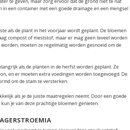
ater te geven, maar zorg ervoor dat de grond niet te nat
 in een container met een goede drainage en een mengsel
ste als de plant in het voorjaar wordt geplant. De bloemen
ag compost of meststof, maar er mag geen teveel worden
 worden, moeten ze regelmatig worden gesnoeid om de
angrijk als de planten in de herfst worden geplant. Ze
on, en er moeten extra voedingen worden toegevoegd. De
rmd om de stam te versterken.
kelijk als je de juiste maatregelen neemt. Door een goede
 kun je van deze prachtige bloemen genieten.
 LAGERSTROEMIA