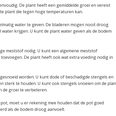
envoudig. De plant heeft een gemiddelde groei en vereist
nte plant die tegen hoge temperaturen kan.
gelmatig water te geven. De bladeren mogen nooit droog
l water krijgen. U kunt de plant water geven als de bodem
ge meststof nodig. U kunt een algemene meststof
toevoegen. De plant heeft ook wat extra voeding nodig in
gesnoeid worden. U kunt dode of beschadigde stengels en
en sterk te houden. U kunt ook stengels snoeien om de plan
 de groei te verbeteren.
n pot, moet u er rekening mee houden dat de pot goed
terd als de bodem droog aanvoelt.