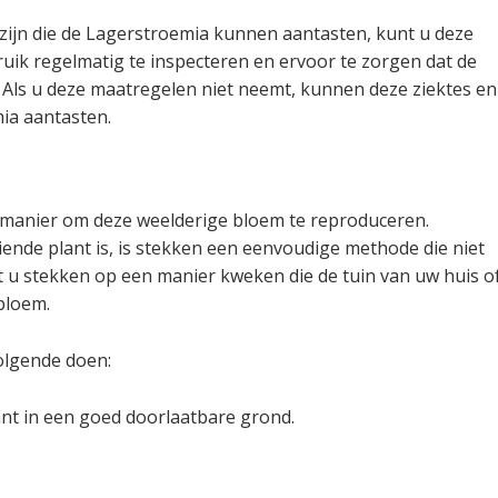
 zijn die de Lagerstroemia kunnen aantasten, kunt u deze
ik regelmatig te inspecteren en ervoor te zorgen dat de
 Als u deze maatregelen niet neemt, kunnen deze ziektes en
ia aantasten.
 manier om deze weelderige bloem te reproduceren.
nde plant is, is stekken een eenvoudige methode die niet
unt u stekken op een manier kweken die de tuin van uw huis o
bloem.
olgende doen:
nt in een goed doorlaatbare grond.