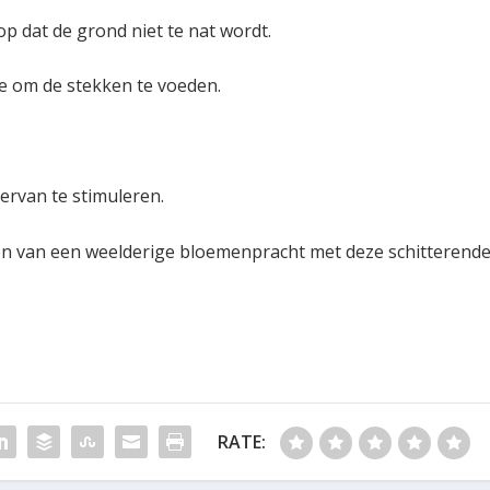
op dat de grond niet te nat wordt.
e om de stekken te voeden.
ervan te stimuleren.
ten van een weelderige bloemenpracht met deze schitterend
RATE: