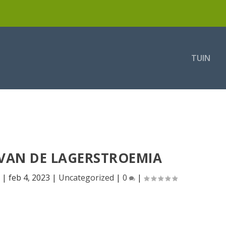
TUIN
VAN DE LAGERSTROEMIA
|
feb 4, 2023
|
Uncategorized
|
0
|