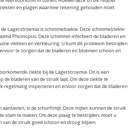
ie veel voorkomt in tuinen. Hoewel deze struik relatief
ele ziekten en plagen waarmee rekening gehouden moet
 de Lagerstroemia is schimmelziekte. Deze schimmelziekte
aamd Phomopsis. Deze schimmel infecteert de bladeren en
ruine vlekken en verkleuring. U kunt dit probleem bestrijden
n ervoor te zorgen dat de bladeren en bloemen schoon en
orkomende ziekte bij de Lagerstroemia. Dit is een
p de bladeren van de struik laat. Om deze ziekte te
uik regelmatig inspecteren en ervoor zorgen dat de bladeren
aantasten, is de schurftmijt. Deze mijten kunnen de struik
 de stam te maken. Om deze plaag te bestrijden, moet u
 van de struik goed schoon en droog blijven.