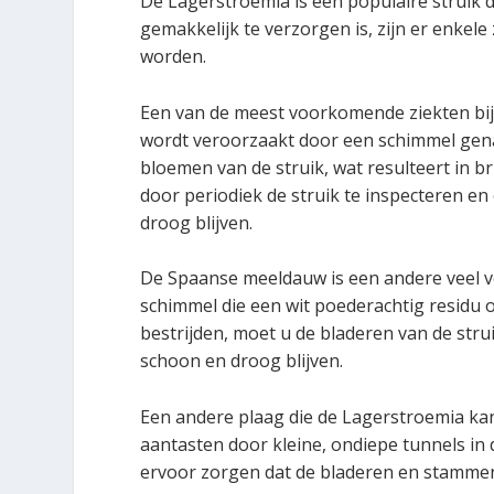
De Lagerstroemia is een populaire struik d
gemakkelijk te verzorgen is, zijn er enk
worden.
Een van de meest voorkomende ziekten bij
wordt veroorzaakt door een schimmel gen
bloemen van de struik, wat resulteert in b
door periodiek de struik te inspecteren e
droog blijven.
De Spaanse meeldauw is een andere veel vo
schimmel die een wit poederachtig residu o
bestrijden, moet u de bladeren van de str
schoon en droog blijven.
Een andere plaag die de Lagerstroemia kan 
aantasten door kleine, ondiepe tunnels in
ervoor zorgen dat de bladeren en stammen