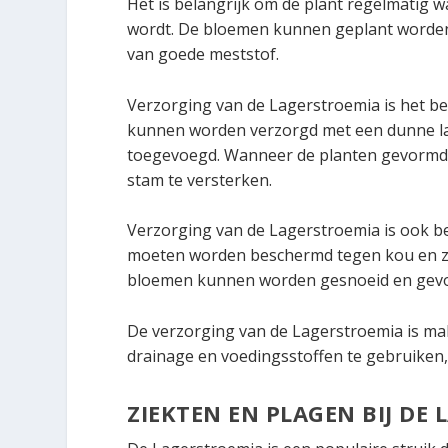
Het is belangrijk om de plant regelmatig w
wordt. De bloemen kunnen geplant worden
van goede meststof.
Verzorging van de Lagerstroemia is het be
kunnen worden verzorgd met een dunne la
toegevoegd. Wanneer de planten gevormd
stam te versterken.
Verzorging van de Lagerstroemia is ook bel
moeten worden beschermd tegen kou en z
bloemen kunnen worden gesnoeid en gevo
De verzorging van de Lagerstroemia is mak
drainage en voedingsstoffen te gebruiken,
ZIEKTEN EN PLAGEN BIJ DE