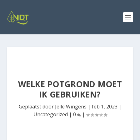
WELKE POTGROND MOET
IK GEBRUIKEN?
Geplaatst door
Jelle Wingens
|
feb 1, 2023
|
Uncategorized
|
0
|